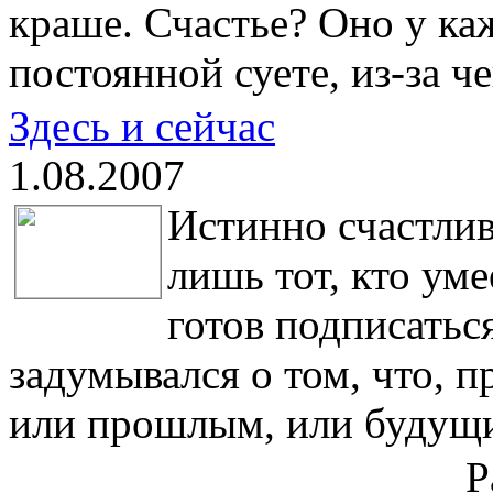
краше. Счастье? Оно у ка
постоянной суете, из-за че
Здесь и сейчас
1.08.2007
Истинно счастли
лишь тот, кто уме
готов подписатьс
задумывался о том, что, п
или прошлым, или будущим
Р