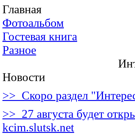
Главная
Фотоальбом
Гостевая книга
Разное
Ин
Новости
>> Скоро раздел "Интере
>> 27 августа будет откры
kcim.slutsk.net