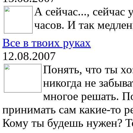
А сейчас..., сейчас
часов. И так медле
Все в твоих руках
12.08.2007
Понять, что ты хо
никогда не забыв
многое решать. П
принимать сам какие-то ре
Кому ты будешь нужен? То